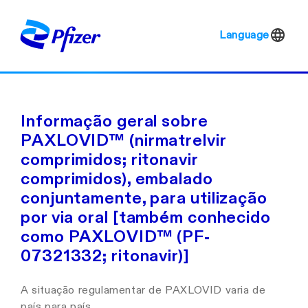
Language
Informação geral sobre
PAXLOVID™ (nirmatrelvir
comprimidos; ritonavir
comprimidos), embalado
conjuntamente, para utilização
por via oral [também conhecido
como PAXLOVID™ (PF-
07321332; ritonavir)]
A situação regulamentar de PAXLOVID varia de
país para país.